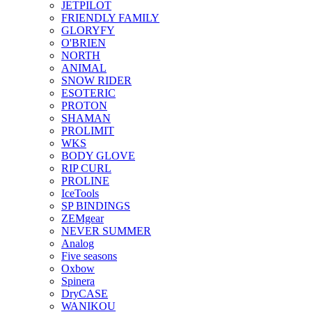
JETPILOT
FRIENDLY FAMILY
GLORYFY
O'BRIEN
NORTH
ANIMAL
SNOW RIDER
ESOTERIC
PROTON
SHAMAN
PROLIMIT
WKS
BODY GLOVE
RIP CURL
PROLINE
IceTools
SP BINDINGS
ZEMgear
NEVER SUMMER
Analog
Five seasons
Oxbow
Spinera
DryCASE
WANIKOU