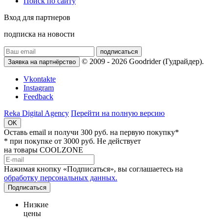
Поиск по сайту
Вход для партнеров
подписка на новости
подписаться
© 2009 - 2026 Goodrider (Гудрайдер).
Заявка на партнёрство
Vkontakte
Instagram
Feedback
Reka Digital Agency
Перейти на полную версию
OK
Оставь email и
получи 300 руб.
на первую покупку*
* при покупке от 3000 руб. Не действует
на товары COOLZONE
Нажимая кнопку «Подписаться», вы соглашаетесь на
обработку персональных данных.
Подписаться
Низкие
цены