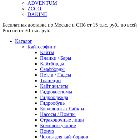
ADVENTUM
ZCCO
DAKINE
Бесплатная доставка по Москве и СПб от 15 тыс. руб., по всей
России от 30 тыс. руб.
Каталог
Кайтсерфинг
Кайты
Планки / Бары
Кайтборды
Серфборды
Петли / Падсы
Трапеции
Кайт жилеты
Гидрокостюмы
Гидроодежда
Гидрообувь
Бордшорты / Лайкра
Насосы / Помпы
Страховочные лиши
Комплектующие
Пончо
Чехлы для кайтбордов