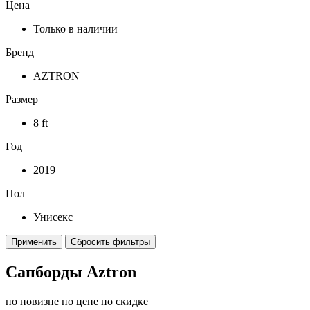
Цена
Только в наличии
Бренд
AZTRON
Размер
8 ft
Год
2019
Пол
Унисекс
Применить
Сбросить фильтры
Сапборды Aztron
по новизне
по цене
по скидке