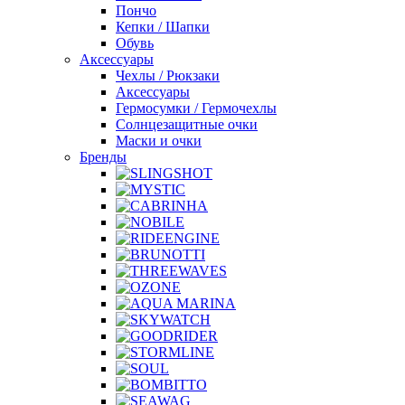
Пончо
Кепки / Шапки
Обувь
Аксессуары
Чехлы / Рюкзаки
Аксессуары
Гермосумки / Гермочехлы
Солнцезащитные очки
Маски и очки
Бренды