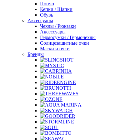
Пончо
Кепки / Шапки
Обувь
Аксессуары
Чехлы / Рюкзаки
Аксессуары
Гермосумки / Гермочехлы
Солнцезащитные очки
Маски и очки
Бренды