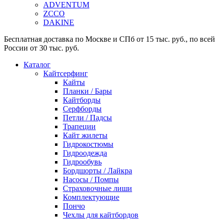
ADVENTUM
ZCCO
DAKINE
Бесплатная доставка по Москве и СПб от 15 тыс. руб., по всей
России от 30 тыс. руб.
Каталог
Кайтсерфинг
Кайты
Планки / Бары
Кайтборды
Серфборды
Петли / Падсы
Трапеции
Кайт жилеты
Гидрокостюмы
Гидроодежда
Гидрообувь
Бордшорты / Лайкра
Насосы / Помпы
Страховочные лиши
Комплектующие
Пончо
Чехлы для кайтбордов