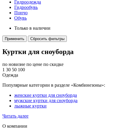
Гидроодежда
Гидрообувь
Пончо
Обувь
Только в наличии
Применить
Сбросить фильтры
Куртки для сноуборда
по новизне
по цене
по скидке
1
30
50
100
Одежда
Популярные категории в разделе «Комбинезоны»:
женские куртки для сноуборда
мужские куртки для сноуборда
лыжные куртки
Читать далее
О компании