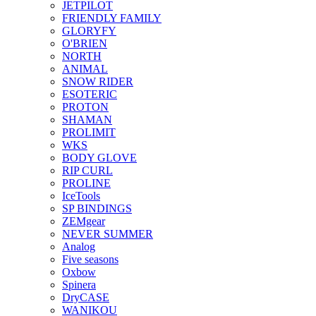
JETPILOT
FRIENDLY FAMILY
GLORYFY
O'BRIEN
NORTH
ANIMAL
SNOW RIDER
ESOTERIC
PROTON
SHAMAN
PROLIMIT
WKS
BODY GLOVE
RIP CURL
PROLINE
IceTools
SP BINDINGS
ZEMgear
NEVER SUMMER
Analog
Five seasons
Oxbow
Spinera
DryCASE
WANIKOU