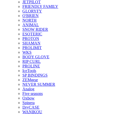
JETPILOT
FRIENDLY FAMILY
GLORYFY
O'BRIEN
NORTH
ANIMAL
SNOW RIDER
ESOTERIC
PROTON
SHAMAN
PROLIMIT
WKS
BODY GLOVE
RIP CURL
PROLINE
IceTools
SP BINDINGS
ZEMgear
NEVER SUMMER
Analog
Five seasons
Oxbow
Spinera
DryCASE
WANIKOU