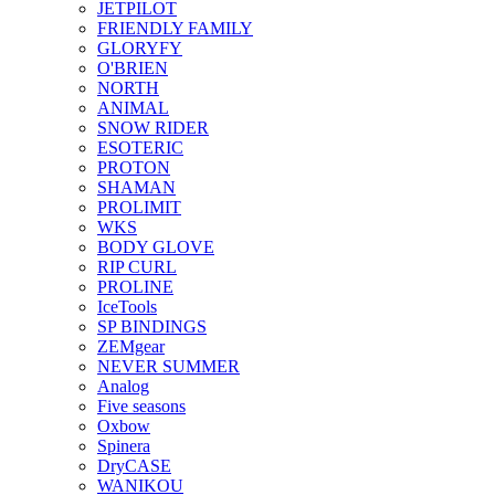
JETPILOT
FRIENDLY FAMILY
GLORYFY
O'BRIEN
NORTH
ANIMAL
SNOW RIDER
ESOTERIC
PROTON
SHAMAN
PROLIMIT
WKS
BODY GLOVE
RIP CURL
PROLINE
IceTools
SP BINDINGS
ZEMgear
NEVER SUMMER
Analog
Five seasons
Oxbow
Spinera
DryCASE
WANIKOU