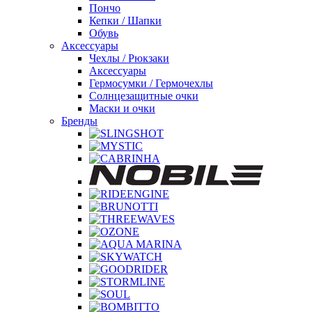
Пончо
Кепки / Шапки
Обувь
Аксессуары
Чехлы / Рюкзаки
Аксессуары
Гермосумки / Гермочехлы
Солнцезащитные очки
Маски и очки
Бренды