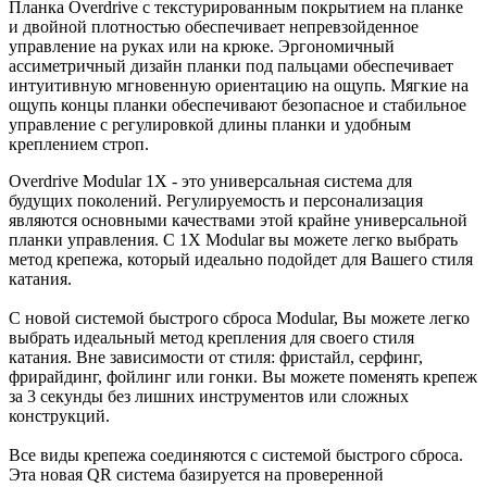
Планка Overdrive с текстурированным покрытием на планке
и двойной плотностью обеспечивает непревзойденное
управление на руках или на крюке. Эргономичный
ассиметричный дизайн планки под пальцами обеспечивает
интуитивную мгновенную ориентацию на ощупь. Мягкие на
ощупь концы планки обеспечивают безопасное и стабильное
управление с регулировкой длины планки и удобным
креплением строп.
Overdrive Modular 1X - это универсальная система для
будущих поколений. Регулируемость и персонализация
являются основными качествами этой крайне универсальной
планки управления. С 1Х Modular вы можете легко выбрать
метод крепежа, который идеально подойдет для Вашего стиля
катания.
C новой системой быстрого сброса Modular, Вы можете легко
выбрать идеальный метод крепления для своего стиля
катания. Вне зависимости от стиля: фристайл, серфинг,
фрирайдинг, фойлинг или гонки. Вы можете поменять крепеж
за 3 секунды без лишних инструментов или сложных
конструкций.
Все виды крепежа соединяются с системой быстрого сброса.
Эта новая QR система базируется на проверенной