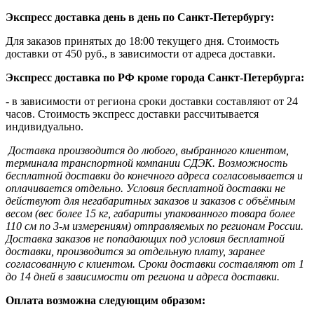
Экспресс доставка день в день по Санкт-Петербургу:
Для заказов принятых до 18:00 текущего дня. Стоимость
доставки от 450 руб., в зависимости от адреса доставки.
Экспресс доставка по РФ кроме города Санкт-Петербурга:
- в зависимости от региона сроки доставки составляют от 24
часов. Стоимость экспресс доставки рассчитывается
индивидуально.
Доставка производится до любого, выбранного клиентом,
терминала транспортной компании СДЭК. Возможность
бесплатной доставки до конечного адреса согласовывается и
оплачивается отдельно. Условия бесплатной доставки не
действуют для негабаритных заказов и заказов с объёмным
весом (вес более 15 кг, габариты упакованного товара более
110 см по 3-м измерениям) отправляемых по регионам России.
Доставка заказов не попадающих под условия бесплатной
доставки, производится за отдельную плату, заранее
согласованную с клиентом. Сроки доставки составляют от 1
до 14 дней в зависимости от региона и адреса доставки.
Оплата возможна следующим образом: