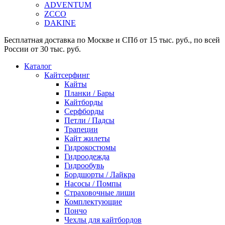
ADVENTUM
ZCCO
DAKINE
Бесплатная доставка по Москве и СПб от 15 тыс. руб., по всей
России от 30 тыс. руб.
Каталог
Кайтсерфинг
Кайты
Планки / Бары
Кайтборды
Серфборды
Петли / Падсы
Трапеции
Кайт жилеты
Гидрокостюмы
Гидроодежда
Гидрообувь
Бордшорты / Лайкра
Насосы / Помпы
Страховочные лиши
Комплектующие
Пончо
Чехлы для кайтбордов