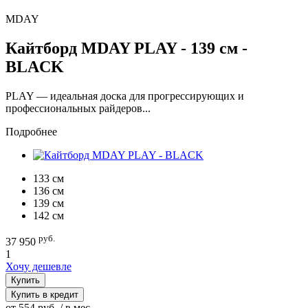
MDAY
Кайтборд MDAY PLAY - 139 см -
BLACK
PLAY — идеальная доска для прогрессирующих и
профессиональных райдеров...
Подробнее
133 см
136 см
139 см
142 см
руб.
37 950
1
Хочу дешевле
Купить
Купить в кредит
от 554 руб. / в мес.