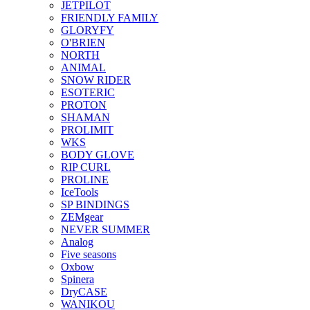
JETPILOT
FRIENDLY FAMILY
GLORYFY
O'BRIEN
NORTH
ANIMAL
SNOW RIDER
ESOTERIC
PROTON
SHAMAN
PROLIMIT
WKS
BODY GLOVE
RIP CURL
PROLINE
IceTools
SP BINDINGS
ZEMgear
NEVER SUMMER
Analog
Five seasons
Oxbow
Spinera
DryCASE
WANIKOU