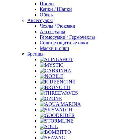
Пончо
Кепки / Шапки
Обувь
Аксессуары
Чехлы / Рюкзаки
Аксессуары
Гермосумки / Гермочехлы
Солнцезащитные очки
Маски и очки
Бренды