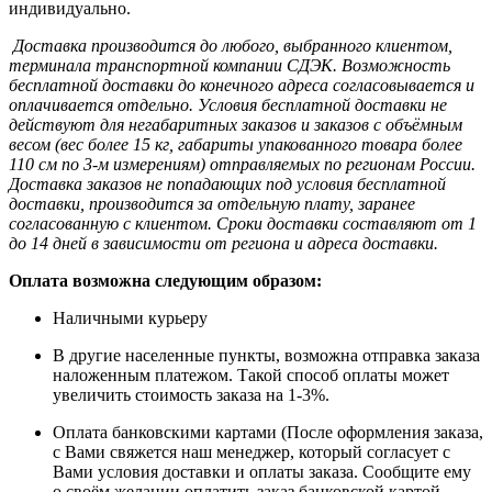
индивидуально.
Доставка производится до любого, выбранного клиентом,
терминала транспортной компании СДЭК. Возможность
бесплатной доставки до конечного адреса согласовывается и
оплачивается отдельно. Условия бесплатной доставки не
действуют для негабаритных заказов и заказов с объёмным
весом (вес более 15 кг, габариты упакованного товара более
110 см по 3-м измерениям) отправляемых по регионам России.
Доставка заказов не попадающих под условия бесплатной
доставки, производится за отдельную плату, заранее
согласованную с клиентом. Сроки доставки составляют от 1
до 14 дней в зависимости от региона и адреса доставки.
Оплата возможна следующим образом:
Наличными курьеру
В другие населенные пункты, возможна отправка заказа
наложенным платежом. Такой способ оплаты может
увеличить стоимость заказа на 1-3%.
Оплата банковскими картами (После оформления заказа,
с Вами свяжется наш менеджер, который согласует с
Вами условия доставки и оплаты заказа. Сообщите ему
о своём желании оплатить заказ банковской картой.