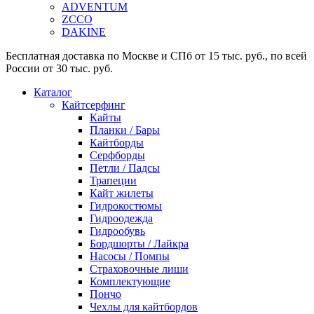
ADVENTUM
ZCCO
DAKINE
Бесплатная доставка по Москве и СПб от 15 тыс. руб., по всей
России от 30 тыс. руб.
Каталог
Кайтсерфинг
Кайты
Планки / Бары
Кайтборды
Серфборды
Петли / Падсы
Трапеции
Кайт жилеты
Гидрокостюмы
Гидроодежда
Гидрообувь
Бордшорты / Лайкра
Насосы / Помпы
Страховочные лиши
Комплектующие
Пончо
Чехлы для кайтбордов