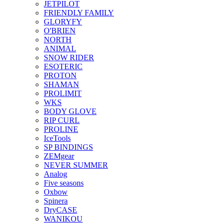
JETPILOT
FRIENDLY FAMILY
GLORYFY
O'BRIEN
NORTH
ANIMAL
SNOW RIDER
ESOTERIC
PROTON
SHAMAN
PROLIMIT
WKS
BODY GLOVE
RIP CURL
PROLINE
IceTools
SP BINDINGS
ZEMgear
NEVER SUMMER
Analog
Five seasons
Oxbow
Spinera
DryCASE
WANIKOU