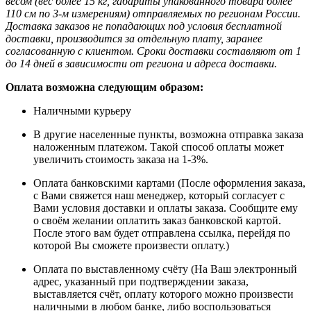
весом (вес более 15 кг, габариты упакованного товара более
110 см по 3-м измерениям) отправляемых по регионам России.
Доставка заказов не попадающих под условия бесплатной
доставки, производится за отдельную плату, заранее
согласованную с клиентом. Сроки доставки составляют от 1
до 14 дней в зависимости от региона и адреса доставки.
Оплата возможна следующим образом:
Наличными курьеру
В другие населенные пункты, возможна отправка заказа
наложенным платежом. Такой способ оплаты может
увеличить стоимость заказа на 1-3%.
Оплата банковскими картами (После оформления заказа,
с Вами свяжется наш менеджер, который согласует с
Вами условия доставки и оплаты заказа. Сообщите ему
о своём желании оплатить заказ банковской картой.
После этого вам будет отправлена ссылка, перейдя по
которой Вы сможете произвести оплату.)
Оплата по выставленному счёту (На Ваш электронный
адрес, указанный при подтверждении заказа,
выставляется счёт, оплату которого можно произвести
наличными в любом банке, либо воспользоваться