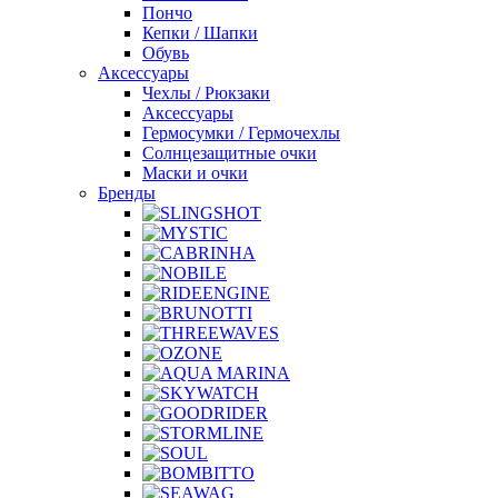
Пончо
Кепки / Шапки
Обувь
Аксессуары
Чехлы / Рюкзаки
Аксессуары
Гермосумки / Гермочехлы
Солнцезащитные очки
Маски и очки
Бренды