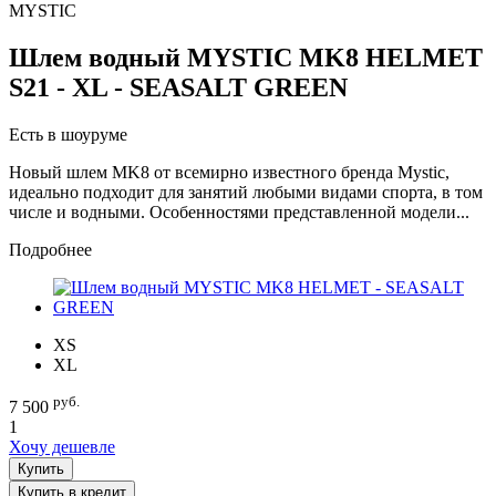
MYSTIC
Шлем водный MYSTIC MK8 HELMET
S21 - XL - SEASALT GREEN
Есть в шоуруме
Новый шлем MK8 от всемирно известного бренда Mystic,
идеально подходит для занятий любыми видами спорта, в том
числе и водными. Особенностями представленной модели...
Подробнее
XS
XL
руб.
7 500
1
Хочу дешевле
Купить
Купить в кредит