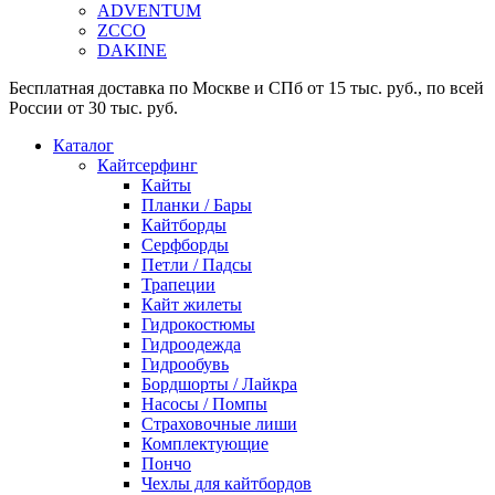
ADVENTUM
ZCCO
DAKINE
Бесплатная доставка по Москве и СПб от 15 тыс. руб., по всей
России от 30 тыс. руб.
Каталог
Кайтсерфинг
Кайты
Планки / Бары
Кайтборды
Серфборды
Петли / Падсы
Трапеции
Кайт жилеты
Гидрокостюмы
Гидроодежда
Гидрообувь
Бордшорты / Лайкра
Насосы / Помпы
Страховочные лиши
Комплектующие
Пончо
Чехлы для кайтбордов