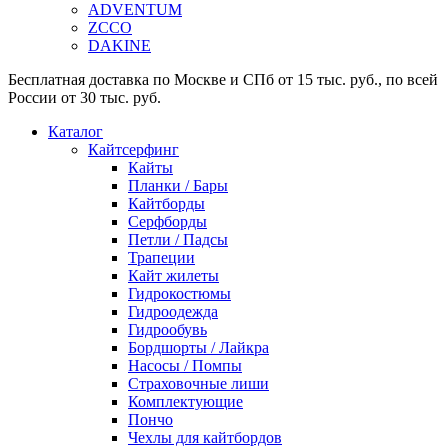
ADVENTUM
ZCCO
DAKINE
Бесплатная доставка по Москве и СПб от 15 тыс. руб., по всей
России от 30 тыс. руб.
Каталог
Кайтсерфинг
Кайты
Планки / Бары
Кайтборды
Серфборды
Петли / Падсы
Трапеции
Кайт жилеты
Гидрокостюмы
Гидроодежда
Гидрообувь
Бордшорты / Лайкра
Насосы / Помпы
Страховочные лиши
Комплектующие
Пончо
Чехлы для кайтбордов