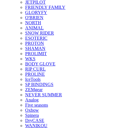
JETPILOT
FRIENDLY FAMILY
GLORYFY
O'BRIEN
NORTH
ANIMAL
SNOW RIDER
ESOTERIC
PROTON
SHAMAN
PROLIMIT
WKS
BODY GLOVE
RIP CURL
PROLINE
IceTools
SP BINDINGS
ZEMgear
NEVER SUMMER
Analog
Five seasons
Oxbow
Spinera
DryCASE
WANIKOU