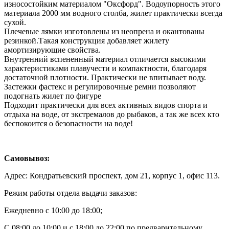
износостойким материалом "Оксфорд". Водоупорность этого
материала 2000 мм водного столба, жилет практически всегда
сухой.
Плечевые лямки изготовлены из неопрена и окантованы
резинкой.Такая конструкция добавляет жилету
амортизирующие свойства.
Внутренний вспененный материал отличается высокими
характеристиками плавучести и компактности, благодаря
достаточной плотности. Практически не впитывает воду.
Застежки фастекс и регулировочные ремни позволяют
подогнать жилет по фигуре
Подходит практически для всех активных видов спорта и
отдыха на воде, от экстремалов до рыбаков, а так же всех кто
беспокоится о безопасности на воде!
Самовывоз:
Адрес: Кондратьевский проспект, дом 21, корпус 1, офис 113.
Режим работы отдела выдачи заказов:
Ежедневно с 10:00 до 18:00;
С 08:00 до 10:00 и с 18:00 до 22:00 по предварительному