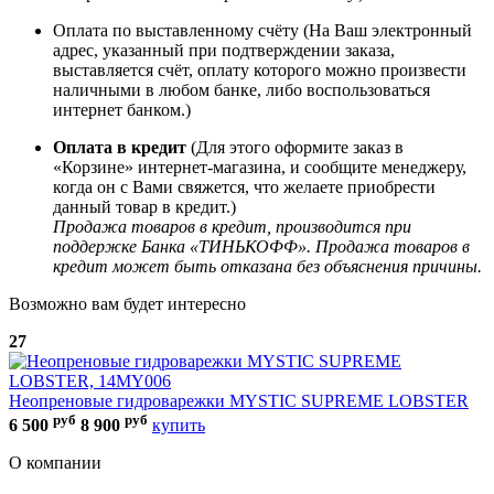
Оплата по выставленному счёту (На Ваш электронный
адрес, указанный при подтверждении заказа,
выставляется счёт, оплату которого можно произвести
наличными в любом банке, либо воспользоваться
интернет банком.)
Оплата в кредит
(Для этого оформите заказ в
«Корзине» интернет-магазина, и сообщите менеджеру,
когда он с Вами свяжется, что желаете приобрести
данный товар в кредит.)
Продажа товаров в кредит, производится при
поддержке Банка «ТИНЬКОФФ». Продажа товаров в
кредит может быть отказана без объяснения причины.
Возможно вам будет интересно
27
д
2
Неопреновые гидроварежки MYSTIC SUPREME LOBSTER
руб
руб
6 500
8 900
купить
О компании