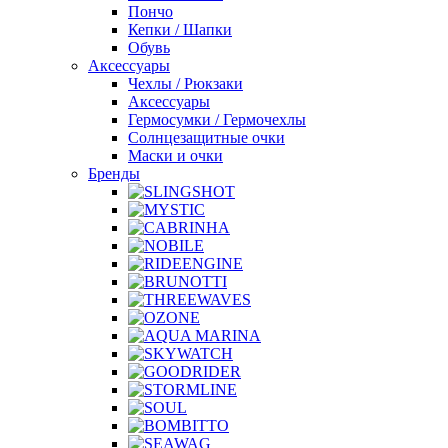
Пончо
Кепки / Шапки
Обувь
Аксессуары
Чехлы / Рюкзаки
Аксессуары
Гермосумки / Гермочехлы
Солнцезащитные очки
Маски и очки
Бренды