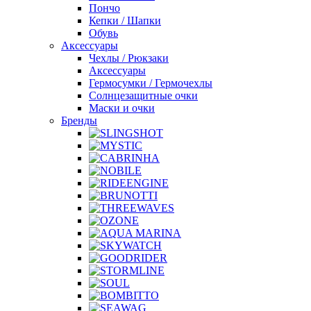
Пончо
Кепки / Шапки
Обувь
Аксессуары
Чехлы / Рюкзаки
Аксессуары
Гермосумки / Гермочехлы
Солнцезащитные очки
Маски и очки
Бренды