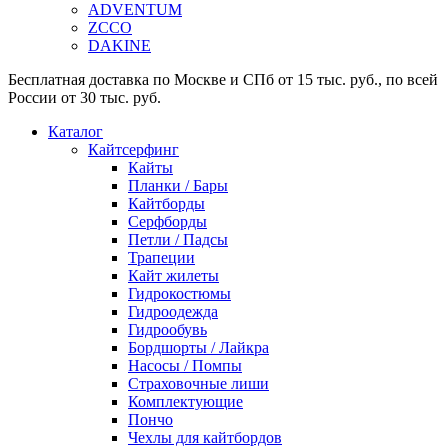
ADVENTUM
ZCCO
DAKINE
Бесплатная доставка по Москве и СПб от 15 тыс. руб., по всей
России от 30 тыс. руб.
Каталог
Кайтсерфинг
Кайты
Планки / Бары
Кайтборды
Серфборды
Петли / Падсы
Трапеции
Кайт жилеты
Гидрокостюмы
Гидроодежда
Гидрообувь
Бордшорты / Лайкра
Насосы / Помпы
Страховочные лиши
Комплектующие
Пончо
Чехлы для кайтбордов