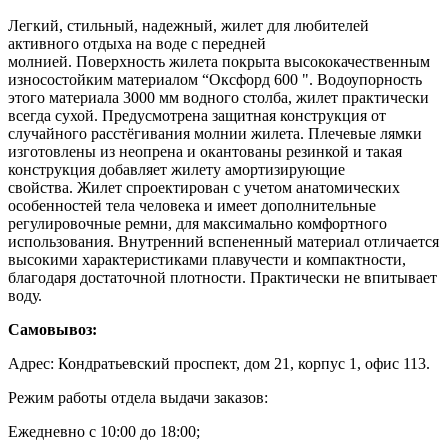
Легкий, стильный, надежный, жилет для любителей
активного отдыха на воде с передней
молнией. Поверхность жилета покрыта высококачественным
износостойким материалом “Оксфорд 600 ". Водоупорность
этого материала 3000 мм водного столба, жилет практически
всегда сухой. Предусмотрена защитная конструкция от
случайного расстёгивания молнии жилета. Плечевые лямки
изготовлены из неопрена и окантованы резинкой и такая
конструкция добавляет жилету амортизирующие
свойства. Жилет спроектирован с учетом анатомических
особенностей тела человека и имеет дополнительные
регулировочные ремни, для максимально комфортного
использования. Внутренний вспененный материал отличается
высокими характеристиками плавучести и компактности,
благодаря достаточной плотности. Практически не впитывает
воду.
Самовывоз:
Адрес: Кондратьевский проспект, дом 21, корпус 1, офис 113.
Режим работы отдела выдачи заказов:
Ежедневно с 10:00 до 18:00;