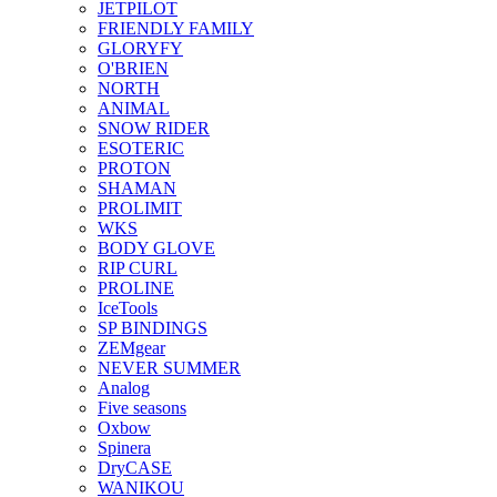
JETPILOT
FRIENDLY FAMILY
GLORYFY
O'BRIEN
NORTH
ANIMAL
SNOW RIDER
ESOTERIC
PROTON
SHAMAN
PROLIMIT
WKS
BODY GLOVE
RIP CURL
PROLINE
IceTools
SP BINDINGS
ZEMgear
NEVER SUMMER
Analog
Five seasons
Oxbow
Spinera
DryCASE
WANIKOU