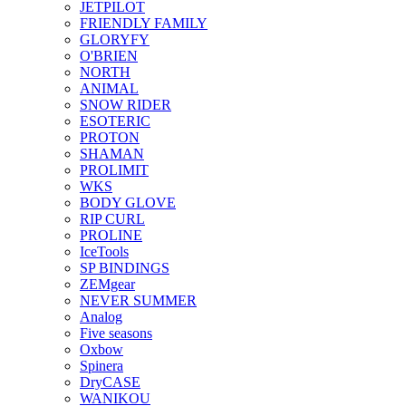
JETPILOT
FRIENDLY FAMILY
GLORYFY
O'BRIEN
NORTH
ANIMAL
SNOW RIDER
ESOTERIC
PROTON
SHAMAN
PROLIMIT
WKS
BODY GLOVE
RIP CURL
PROLINE
IceTools
SP BINDINGS
ZEMgear
NEVER SUMMER
Analog
Five seasons
Oxbow
Spinera
DryCASE
WANIKOU