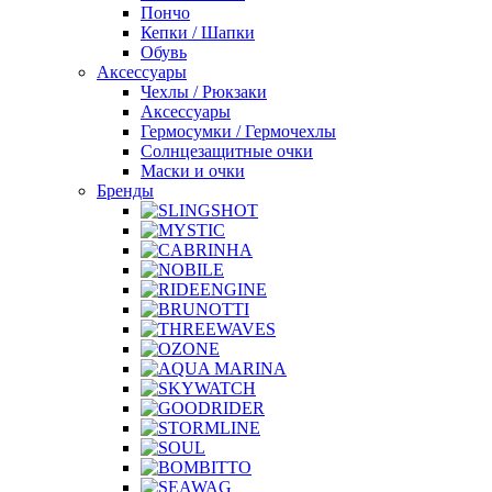
Пончо
Кепки / Шапки
Обувь
Аксессуары
Чехлы / Рюкзаки
Аксессуары
Гермосумки / Гермочехлы
Солнцезащитные очки
Маски и очки
Бренды