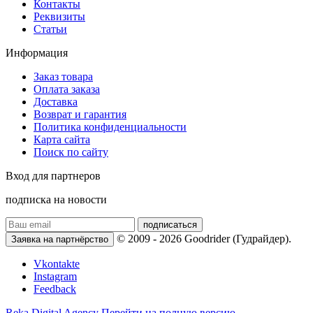
Контакты
Реквизиты
Статьи
Информация
Заказ товара
Оплата заказа
Доставка
Возврат и гарантия
Политика конфиденциальности
Карта сайта
Поиск по сайту
Вход для партнеров
подписка на новости
подписаться
© 2009 - 2026 Goodrider (Гудрайдер).
Заявка на партнёрство
Vkontakte
Instagram
Feedback
Reka Digital Agency
Перейти на полную версию