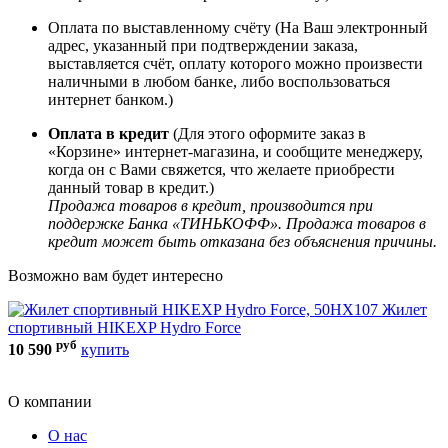
Оплата по выставленному счёту (На Ваш электронный
адрес, указанный при подтверждении заказа,
выставляется счёт, оплату которого можно произвести
наличными в любом банке, либо воспользоваться
интернет банком.)
Оплата в кредит
(Для этого оформите заказ в
«Корзине» интернет-магазина, и сообщите менеджеру,
когда он с Вами свяжется, что желаете приобрести
данный товар в кредит.)
Продажа товаров в кредит, производится при
поддержке Банка «ТИНЬКОФФ». Продажа товаров в
кредит может быть отказана без объяснения причины.
Возможно вам будет интересно
Жилет
спортивный HIKEXP Hydro Force
Т
руб
10 590
купить
3
О компании
О нас