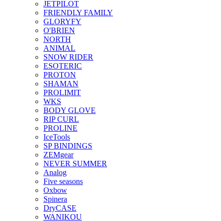
JETPILOT
FRIENDLY FAMILY
GLORYFY
O'BRIEN
NORTH
ANIMAL
SNOW RIDER
ESOTERIC
PROTON
SHAMAN
PROLIMIT
WKS
BODY GLOVE
RIP CURL
PROLINE
IceTools
SP BINDINGS
ZEMgear
NEVER SUMMER
Analog
Five seasons
Oxbow
Spinera
DryCASE
WANIKOU