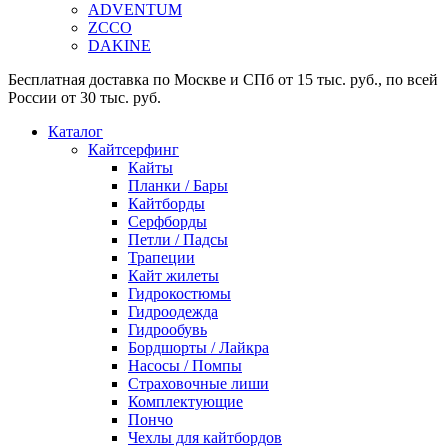
ADVENTUM
ZCCO
DAKINE
Бесплатная доставка по Москве и СПб от 15 тыс. руб., по всей
России от 30 тыс. руб.
Каталог
Кайтсерфинг
Кайты
Планки / Бары
Кайтборды
Серфборды
Петли / Падсы
Трапеции
Кайт жилеты
Гидрокостюмы
Гидроодежда
Гидрообувь
Бордшорты / Лайкра
Насосы / Помпы
Страховочные лиши
Комплектующие
Пончо
Чехлы для кайтбордов