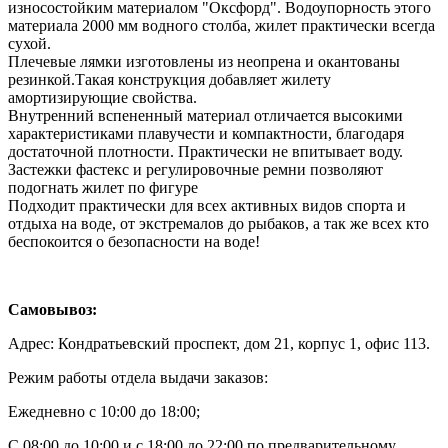
износостойким материалом "Оксфорд". Водоупорность этого
материала 2000 мм водного столба, жилет практически всегда
сухой.
Плечевые лямки изготовлены из неопрена и окантованы
резинкой.Такая конструкция добавляет жилету
амортизирующие свойства.
Внутренний вспененный материал отличается высокими
характеристиками плавучести и компактности, благодаря
достаточной плотности. Практически не впитывает воду.
Застежки фастекс и регулировочные ремни позволяют
подогнать жилет по фигуре
Подходит практически для всех активных видов спорта и
отдыха на воде, от экстремалов до рыбаков, а так же всех кто
беспокоится о безопасности на воде!
Самовывоз:
Адрес: Кондратьевский проспект, дом 21, корпус 1, офис 113.
Режим работы отдела выдачи заказов:
Ежедневно с 10:00 до 18:00;
С 08:00 до 10:00 и с 18:00 до 22:00 по предварительному