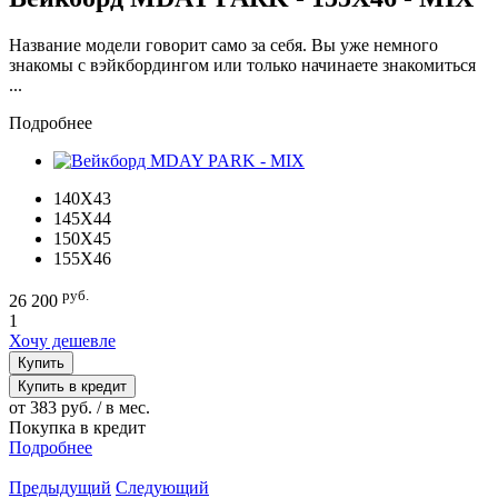
Название модели говорит само за себя. Вы уже немного
знакомы с вэйкбордингом или только начинаете знакомиться
...
Подробнее
140X43
145X44
150X45
155X46
руб.
26 200
1
Хочу дешевле
Купить
Купить в кредит
от 383 руб. / в мес.
Покупка в кредит
Подробнее
Предыдущий
Следующий