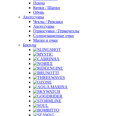
Пончо
Кепки / Шапки
Обувь
Аксессуары
Чехлы / Рюкзаки
Аксессуары
Гермосумки / Гермочехлы
Солнцезащитные очки
Маски и очки
Бренды