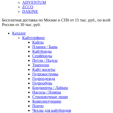
ADVENTUM
ZCCO
DAKINE
Бесплатная доставка по Москве и СПб от 15 тыс. руб., по всей
России от 30 тыс. руб.
Каталог
Кайтсерфинг
Кайты
Планки / Бары
Кайтборды
Серфборды
Петли / Падсы
Трапеции
Кайт жилеты
Гидрокостюмы
Гидроодежда
Гидрообувь
Бордшорты / Лайкра
Насосы / Помпы
Страховочные лиши
Комплектующие
Пончо
Чехлы для кайтбордов