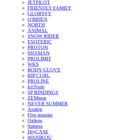
JETPILOT
FRIENDLY FAMILY
GLORYFY
O'BRIEN
NORTH
ANIMAL
SNOW RIDER
ESOTERIC
PROTON
SHAMAN
PROLIMIT
WKS
BODY GLOVE
RIP CURL
PROLINE
IceTools
SP BINDINGS
ZEMgear
NEVER SUMMER
Analog
Five seasons
Oxbow
Spinera
DryCASE
WANIKOU