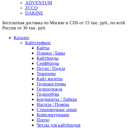
ADVENTUM
ZCCO
DAKINE
Бесплатная доставка по Москве и СПб от 15 тыс. руб., по всей
России от 30 тыс. руб.
Каталог
Кайтсерфинг
Кайты
Планки / Бары
Кайтборды
Серфборды
Петли / Падсы
Трапеции
Кайт жилеты
Гидрокостюмы
Гидроодежда
Гидрообувь
Бордшорты / Лайкра
Насосы / Помпы
Страховочные лиши
Комплектующие
Пончо
Чехлы для кайтбордов