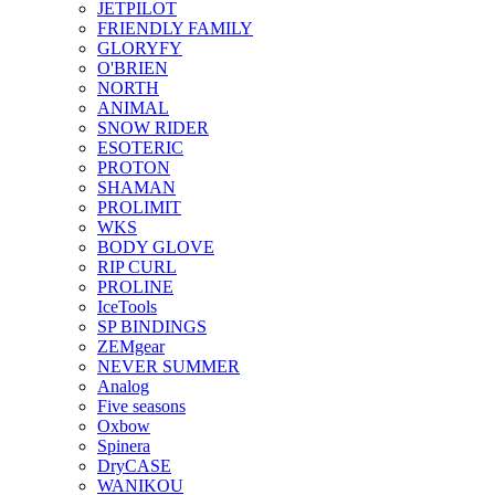
JETPILOT
FRIENDLY FAMILY
GLORYFY
O'BRIEN
NORTH
ANIMAL
SNOW RIDER
ESOTERIC
PROTON
SHAMAN
PROLIMIT
WKS
BODY GLOVE
RIP CURL
PROLINE
IceTools
SP BINDINGS
ZEMgear
NEVER SUMMER
Analog
Five seasons
Oxbow
Spinera
DryCASE
WANIKOU