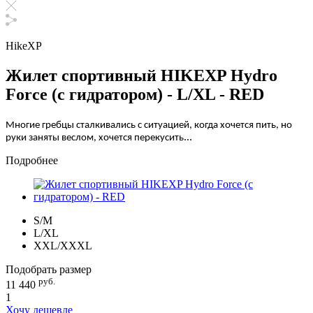
HikeXP
Жилет спортивный HIKEXP Hydro
Force (с гидратором) - L/XL - RED
Многие гребцы сталкивались с ситуацией, когда хочется пить, но
...
руки заняты веслом, хочется перекусить
Подробнее
S/M
L/XL
XXL/XXXL
Подобрать размер
руб.
11 440
1
Хочу дешевле