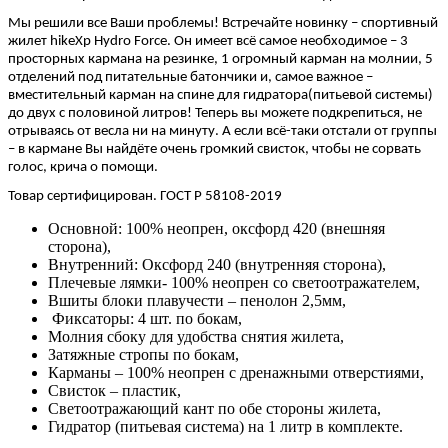
Мы решили все Ваши проблемы! Встречайте новинку – спортивный
жилет hikeXp Hydro Force. Он имеет всё самое необходимое – 3
просторных кармана на резинке, 1 огромный карман на молнии, 5
отделений под питательные батончики и, самое важное –
вместительный карман на спине для гидратора(питьевой системы)
до двух с половиной литров! Теперь вы можете подкрепиться, не
отрываясь от весла ни на минуту. А если всё-таки отстали от группы
– в кармане Вы найдёте очень громкий свисток, чтобы не сорвать
голос, крича о помощи.
Товар сертифицирован. ГОСТ Р 58108-2019
Основной: 100% неопрен, оксфорд 420 (внешняя
сторона),
Внутренний: Оксфорд 240 (внутренняя сторона),
Плечевые лямки- 100% неопрен со светоотражателем,
Вшиты блоки плавучести – пенолон 2,5мм,
Фиксаторы: 4 шт. по бокам,
Молния сбоку для удобства снятия жилета,
Затяжные стропы по бокам,
Карманы – 100% неопрен с дренажными отверстиями,
Свисток – пластик,
Светоотражающий кант по обе стороны жилета,
Гидратор (питьевая система) на 1 литр в комплекте.