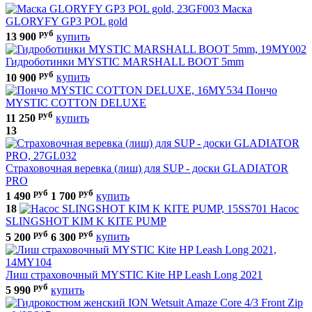
Маска
GLORYFY GP3 POL gold
руб
13 900
купить
Гидроботинки MYSTIC MARSHALL BOOT 5mm
руб
10 900
купить
Пончо
MYSTIC COTTON DELUXE
руб
11 250
купить
13
Страховочная веревка (лиш) для SUP - доски GLADIATOR
PRO
руб
руб
1 490
1 700
купить
18
Насос
SLINGSHOT KIM K KITE PUMP
руб
руб
5 200
6 300
купить
Лиш страховочный MYSTIC Kite HP Leash Long 2021
руб
5 990
купить