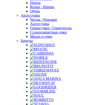
Пончо
Кепки / Шапки
Обувь
Аксессуары
Чехлы / Рюкзаки
Аксессуары
Гермосумки / Гермочехлы
Солнцезащитные очки
Маски и очки
Бренды