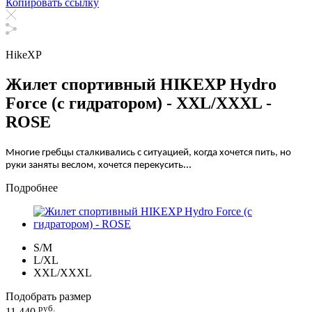
Копировать ссылку
HikeXP
Жилет спортивный HIKEXP Hydro
Force (с гидратором) - XXL/XXXL -
ROSE
Многие гребцы сталкивались с ситуацией, когда хочется пить, но
...
руки заняты веслом, хочется перекусить
Подробнее
S/M
L/XL
XXL/XXXL
Подобрать размер
руб.
11 440