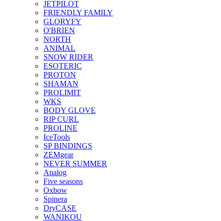
JETPILOT
FRIENDLY FAMILY
GLORYFY
O'BRIEN
NORTH
ANIMAL
SNOW RIDER
ESOTERIC
PROTON
SHAMAN
PROLIMIT
WKS
BODY GLOVE
RIP CURL
PROLINE
IceTools
SP BINDINGS
ZEMgear
NEVER SUMMER
Analog
Five seasons
Oxbow
Spinera
DryCASE
WANIKOU