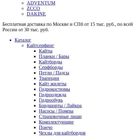
ADVENTUM
ZCCO
DAKINE
Бесплатная доставка по Москве и СПб от 15 тыс. руб., по всей
России от 30 тыс. руб.
Каталог
Кайтсерфинг
Кайты
Планки / Бары
Кайтборды
Серфборды
Петли / Падсы
Трапеции
Кайт жилеты
Гидрокостюмы
Гидроодежда
Гидрообувь
Бордшорты / Лайкра
Насосы / Помпы
Страховочные лиши
Комплектующие
Пончо
Чехлы для кайтбордов