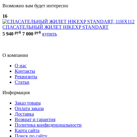
Возможно вам будет интересно
16
м
СПАСАТЕЛЬНЫЙ ЖИЛЕТ HIKEXP STANDART
4
руб
руб
5 940
7 000
купить
О компании
О нас
Контакты
Реквизиты
Статьи
Информация
Заказ товара
Оплата заказа
Доставка
Возврат и гарантия
Политика конфиденциальности
Карта сайта
Поиск по сайту