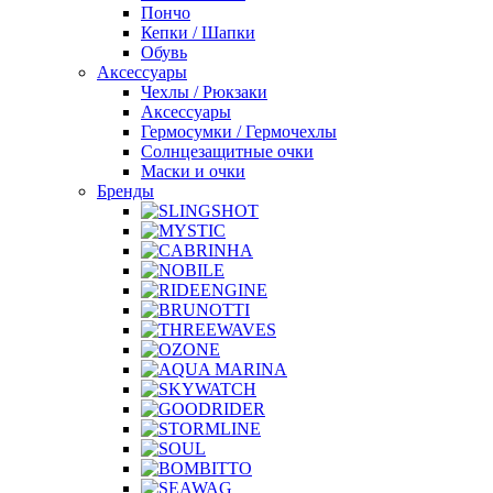
Пончо
Кепки / Шапки
Обувь
Аксессуары
Чехлы / Рюкзаки
Аксессуары
Гермосумки / Гермочехлы
Солнцезащитные очки
Маски и очки
Бренды