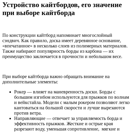
Устройство кайтбордов, его значение
при выборе кайтборда
По конструкции кайтборд напоминает многослойный
сэндвич. Как правило, доска имеет деревянное основание,
«впечатанное» в несколько слоев из полимерных материалов.
Также набирают популярность борды из карбона — их
преимущество заключается в прочности и небольшом весе.
При выборе кайтборда важно обращать внимание на
дополнительные элементы:
Рокер — влияет на маневренность доски. Борды с
большим изгибом используются для прыжков по волнам
и вейкстайла. Модели с малым рокером позволяют легко
кантоваться на большой скорости и лучше вырезаются
против ветра.
Направляющие — отвечает за управляемость борда и
эффективность прыжков. Жесткие и острые края
разрезают воду, уменьшая сопротивление, мягкие и