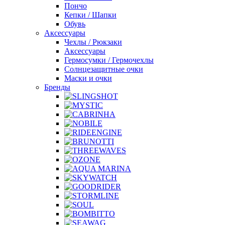
Пончо
Кепки / Шапки
Обувь
Аксессуары
Чехлы / Рюкзаки
Аксессуары
Гермосумки / Гермочехлы
Солнцезащитные очки
Маски и очки
Бренды