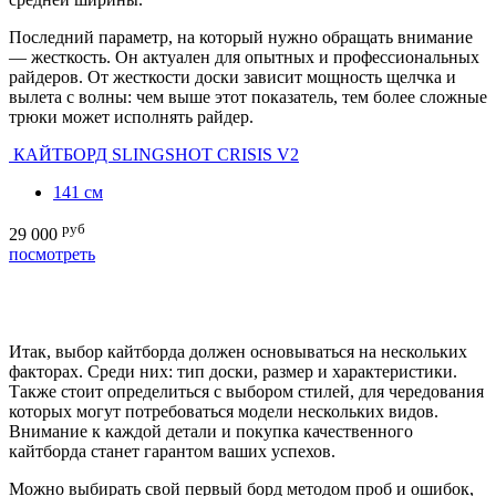
Последний параметр, на который нужно обращать внимание
— жесткость. Он актуален для опытных и профессиональных
райдеров. От жесткости доски зависит мощность щелчка и
вылета с волны: чем выше этот показатель, тем более сложные
трюки может исполнять райдер.
КАЙТБОРД SLINGSHOT CRISIS V2
141 см
руб
29 000
2
посмотреть
п
Итак, выбор кайтборда должен основываться на нескольких
факторах. Среди них: тип доски, размер и характеристики.
Также стоит определиться с выбором стилей, для чередования
которых могут потребоваться модели нескольких видов.
Внимание к каждой детали и покупка качественного
кайтборда станет гарантом ваших успехов.
Можно выбирать свой первый борд методом проб и ошибок,