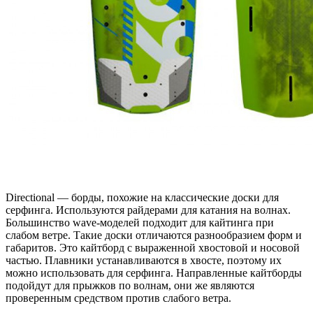
Directional — борды, похожие на классические доски для
серфинга. Используются райдерами для катания на волнах.
Большинство wave-моделей подходит для кайтинга при
слабом ветре. Такие доски отличаются разнообразием форм и
габаритов. Это кайтборд с выраженной хвостовой и носовой
частью. Плавники устанавливаются в хвосте, поэтому их
можно использовать для серфинга. Направленные кайтборды
подойдут для прыжков по волнам, они же являются
проверенным средством против слабого ветра.