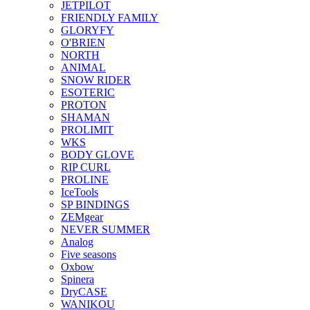
JETPILOT
FRIENDLY FAMILY
GLORYFY
O'BRIEN
NORTH
ANIMAL
SNOW RIDER
ESOTERIC
PROTON
SHAMAN
PROLIMIT
WKS
BODY GLOVE
RIP CURL
PROLINE
IceTools
SP BINDINGS
ZEMgear
NEVER SUMMER
Analog
Five seasons
Oxbow
Spinera
DryCASE
WANIKOU