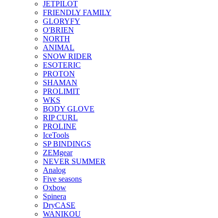
JETPILOT
FRIENDLY FAMILY
GLORYFY
O'BRIEN
NORTH
ANIMAL
SNOW RIDER
ESOTERIC
PROTON
SHAMAN
PROLIMIT
WKS
BODY GLOVE
RIP CURL
PROLINE
IceTools
SP BINDINGS
ZEMgear
NEVER SUMMER
Analog
Five seasons
Oxbow
Spinera
DryCASE
WANIKOU