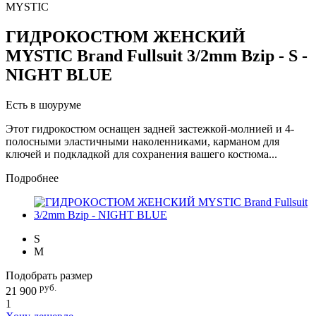
MYSTIC
ГИДРОКОСТЮМ ЖЕНСКИЙ
MYSTIC Brand Fullsuit 3/2mm Bzip - S -
NIGHT BLUE
Есть в шоуруме
Этот гидрокостюм оснащен задней застежкой-молнией и 4-
полосными эластичными наколенниками, карманом для
ключей и подкладкой для сохранения вашего костюма...
Подробнее
S
M
Подобрать размер
руб.
21 900
1