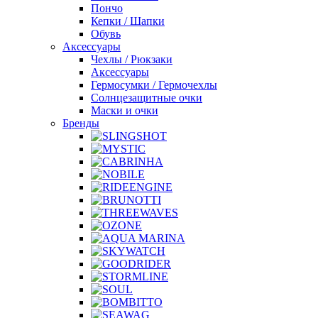
Пончо
Кепки / Шапки
Обувь
Аксессуары
Чехлы / Рюкзаки
Аксессуары
Гермосумки / Гермочехлы
Солнцезащитные очки
Маски и очки
Бренды