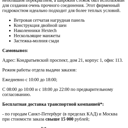
небольшим перекрытием, а широкий стежок был использован
для создания очень прочного соединения. Этот фирменный
гидрокостюм идеально подходит для более теплых условий.
Ветровая сетчатая нагрудная панель
Конструкция двойной шеи
Наколенники Hextech
Нескользящие манжеты
Застежка-молния сзади
Самовывоз:
Адрес: Кондратьевский проспект, дом 21, корпус 1, офис 113.
Режим работы отдела выдачи заказов:
Ежедневно с 10:00 до 18:00;
С 08:00 до 10:00 и с 18:00 до 22:00 по предварительному
согласованию.
Бесплатная доставка транспортной компанией*:
- по городам Санкт-Петербург (в пределах КАД) и Москва
при стоимости заказа
свыше 15 000
рублей;