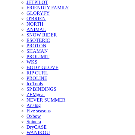
JETPILOT
FRIENDLY FAMILY
GLORYFY
O'BRIEN
NORTH
ANIMAL
SNOW RIDER
ESOTERIC
PROTON
SHAMAN
PROLIMIT
WKS
BODY GLOVE
RIP CURL
PROLINE
IceTools
SP BINDINGS
ZEMgear
NEVER SUMMER
Analog
Five seasons
Oxbow
Spinera
DryCASE
WANIKOU