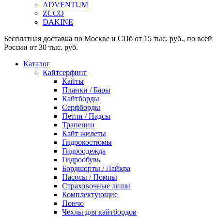
ADVENTUM
ZCCO
DAKINE
Бесплатная доставка по Москве и СПб от 15 тыс. руб., по всей
России от 30 тыс. руб.
Каталог
Кайтсерфинг
Кайты
Планки / Бары
Кайтборды
Серфборды
Петли / Падсы
Трапеции
Кайт жилеты
Гидрокостюмы
Гидроодежда
Гидрообувь
Бордшорты / Лайкра
Насосы / Помпы
Страховочные лиши
Комплектующие
Пончо
Чехлы для кайтбордов