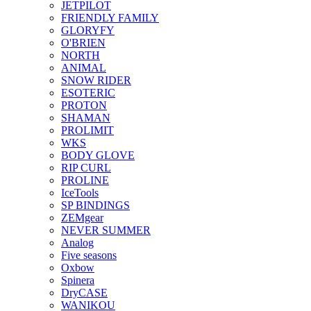
JETPILOT
FRIENDLY FAMILY
GLORYFY
O'BRIEN
NORTH
ANIMAL
SNOW RIDER
ESOTERIC
PROTON
SHAMAN
PROLIMIT
WKS
BODY GLOVE
RIP CURL
PROLINE
IceTools
SP BINDINGS
ZEMgear
NEVER SUMMER
Analog
Five seasons
Oxbow
Spinera
DryCASE
WANIKOU