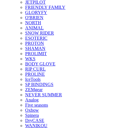
JETPILOT
FRIENDLY FAMILY
GLORYFY
O'BRIEN
NORTH
ANIMAL
SNOW RIDER
ESOTERIC
PROTON
SHAMAN
PROLIMIT
WKS
BODY GLOVE
RIP CURL
PROLINE
IceTools
SP BINDINGS
ZEMgear
NEVER SUMMER
Analog
Five seasons
Oxbow
Spinera
DryCASE
WANIKOU