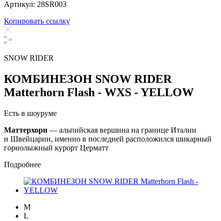
Артикул: 28SR003
Копировать ссылку
SNOW RIDER
КОМБИНЕЗОН SNOW RIDER
Matterhorn Flash - WXS - YELLOW
Есть в шоуруме
Маттерхорн
— альпийская вершина на границе Италии
и Швейцарии, именно в последней расположился шикарный
горнолыжный курорт Церматт
Подробнее
M
L