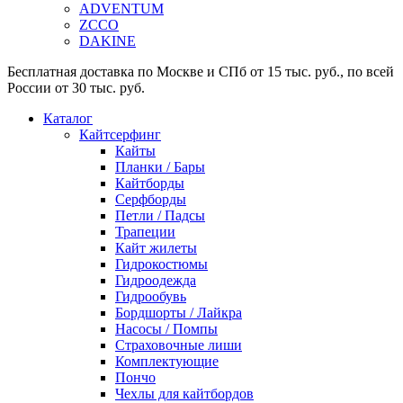
ADVENTUM
ZCCO
DAKINE
Бесплатная доставка по Москве и СПб от 15 тыс. руб., по всей
России от 30 тыс. руб.
Каталог
Кайтсерфинг
Кайты
Планки / Бары
Кайтборды
Серфборды
Петли / Падсы
Трапеции
Кайт жилеты
Гидрокостюмы
Гидроодежда
Гидрообувь
Бордшорты / Лайкра
Насосы / Помпы
Страховочные лиши
Комплектующие
Пончо
Чехлы для кайтбордов