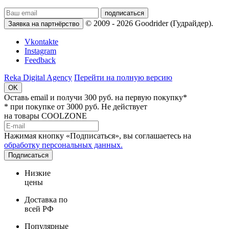
подписаться
© 2009 - 2026 Goodrider (Гудрайдер).
Заявка на партнёрство
Vkontakte
Instagram
Feedback
Reka Digital Agency
Перейти на полную версию
OK
Оставь email и
получи 300 руб.
на первую покупку*
* при покупке от 3000 руб. Не действует
на товары COOLZONE
Нажимая кнопку «Подписаться», вы соглашаетесь на
обработку персональных данных.
Подписаться
Низкие
цены
Доставка по
всей РФ
Популярные