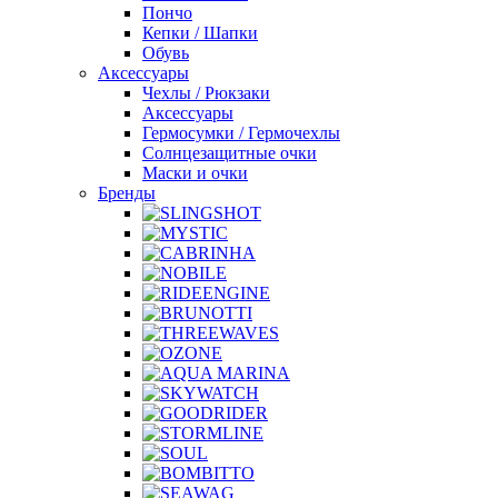
Пончо
Кепки / Шапки
Обувь
Аксессуары
Чехлы / Рюкзаки
Аксессуары
Гермосумки / Гермочехлы
Солнцезащитные очки
Маски и очки
Бренды