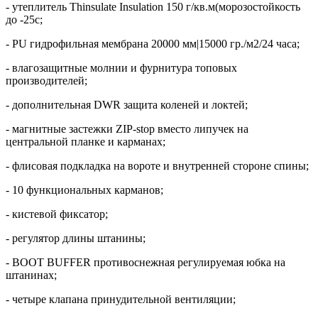
- утеплитель Thinsulate Insulation 150 г/кв.м(морозостойкость
до -25с;
- PU гидрофильная мембрана 20000 мм|15000 гр./м2/24 часа;
- влагозащитные молнии и фурнитура топовых
производителей;
- дополнительная DWR защита коленей и локтей;
- магнитные застежки ZIP-stop вместо липучек на
центральной планке и карманах;
- флисовая подкладка на вороте и внутренней стороне спины;
- 10 функциональных карманов;
- кистевой фиксатор;
- регулятор длины штанины;
- BOOT BUFFER противоснежная регулируемая юбка на
штанинах;
- четыре клапана принудительной вентиляции;