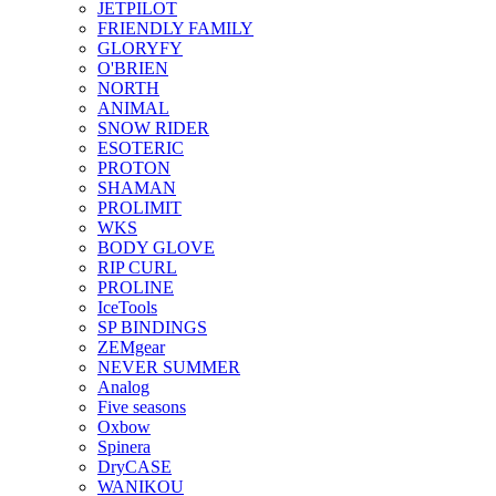
JETPILOT
FRIENDLY FAMILY
GLORYFY
O'BRIEN
NORTH
ANIMAL
SNOW RIDER
ESOTERIC
PROTON
SHAMAN
PROLIMIT
WKS
BODY GLOVE
RIP CURL
PROLINE
IceTools
SP BINDINGS
ZEMgear
NEVER SUMMER
Analog
Five seasons
Oxbow
Spinera
DryCASE
WANIKOU