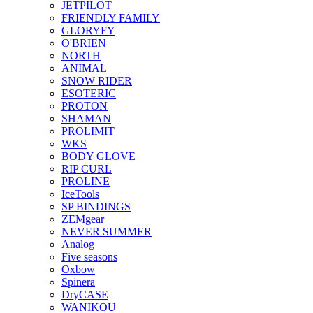
JETPILOT
FRIENDLY FAMILY
GLORYFY
O'BRIEN
NORTH
ANIMAL
SNOW RIDER
ESOTERIC
PROTON
SHAMAN
PROLIMIT
WKS
BODY GLOVE
RIP CURL
PROLINE
IceTools
SP BINDINGS
ZEMgear
NEVER SUMMER
Analog
Five seasons
Oxbow
Spinera
DryCASE
WANIKOU