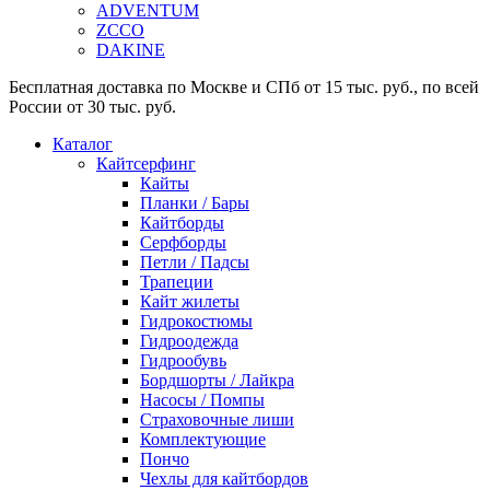
ADVENTUM
ZCCO
DAKINE
Бесплатная доставка по Москве и СПб от 15 тыс. руб., по всей
России от 30 тыс. руб.
Каталог
Кайтсерфинг
Кайты
Планки / Бары
Кайтборды
Серфборды
Петли / Падсы
Трапеции
Кайт жилеты
Гидрокостюмы
Гидроодежда
Гидрообувь
Бордшорты / Лайкра
Насосы / Помпы
Страховочные лиши
Комплектующие
Пончо
Чехлы для кайтбордов