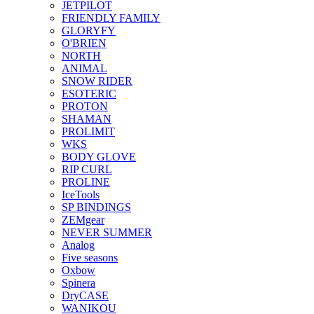
JETPILOT
FRIENDLY FAMILY
GLORYFY
O'BRIEN
NORTH
ANIMAL
SNOW RIDER
ESOTERIC
PROTON
SHAMAN
PROLIMIT
WKS
BODY GLOVE
RIP CURL
PROLINE
IceTools
SP BINDINGS
ZEMgear
NEVER SUMMER
Analog
Five seasons
Oxbow
Spinera
DryCASE
WANIKOU