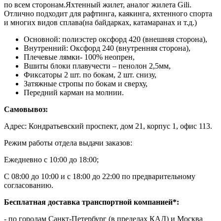
по всем сторонам.Яхтенный жилет, аналог жилета Gili.
Отлично подходит для рафтинга, каякинга, яхтенного спорта
и многих видов сплава(на байдарках, катамаранах и т.д.)
Основной: полиэстер оксфорд 420 (внешняя сторона),
Внутренний: Оксфорд 240 (внутренняя сторона),
Плечевые лямки- 100% неопрен,
Вшиты блоки плавучести – пенолон 2,5мм,
Фиксаторы 2 шт. по бокам, 2 шт. снизу,
Затяжные стропы по бокам и сверху,
Передний карман на молнии.
Самовывоз:
Адрес: Кондратьевский проспект, дом 21, корпус 1, офис 113.
Режим работы отдела выдачи заказов:
Ежедневно с 10:00 до 18:00;
С 08:00 до 10:00 и с 18:00 до 22:00 по предварительному
согласованию.
Бесплатная доставка транспортной компанией*:
- по городам Санкт-Петербург (в пределах КАД) и Москва