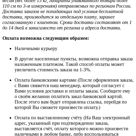
весом (вес более 15 кг, габариты упакованного товара более
110 см по 3-м измерениям) отправляемых по регионам России.
Доставка заказов не попадающих под условия бесплатной
доставки, производится за отдельную плату, заранее
согласованную с клиентом. Сроки доставки составляют от 1
до 14 дней в зависимости от региона и адреса доставки.
Оплата возможна следующим образом:
Наличными курьеру
В другие населенные пункты, возможна отправка заказа
наложенным платежом. Такой способ оплаты может
увеличить стоимость заказа на 1-3%.
Оплата банковскими картами (После оформления заказа,
с Вами свяжется наш менеджер, который согласует с
Вами условия доставки и оплаты заказа. Сообщите ему
о своём желании оплатить заказ банковской картой.
После этого вам будет отправлена ссылка, перейдя по
которой Вы сможете произвести оплату.)
Оплата по выставленному счёту (На Ваш электронный
адрес, указанный при подтверждении заказа,
выставляется счёт, оплату которого можно произвести
наличными в любом банке, либо воспользоваться