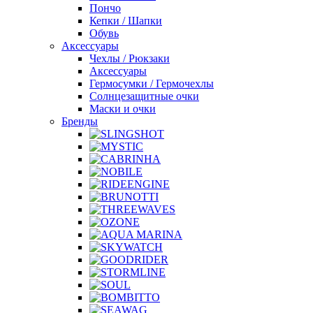
Пончо
Кепки / Шапки
Обувь
Аксессуары
Чехлы / Рюкзаки
Аксессуары
Гермосумки / Гермочехлы
Солнцезащитные очки
Маски и очки
Бренды