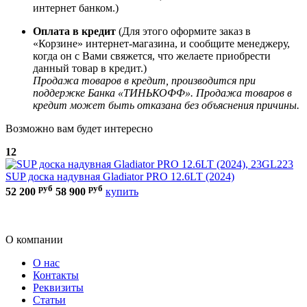
интернет банком.)
Оплата в кредит
(Для этого оформите заказ в
«Корзине» интернет-магазина, и сообщите менеджеру,
когда он с Вами свяжется, что желаете приобрести
данный товар в кредит.)
Продажа товаров в кредит, производится при
поддержке Банка «ТИНЬКОФФ». Продажа товаров в
кредит может быть отказана без объяснения причины.
Возможно вам будет интересно
12
3
SUP доска надувная Gladiator PRO 12.6LT (2024)
руб
руб
П
52 200
58 900
купить
у
1
О компании
О нас
Контакты
Реквизиты
Статьи