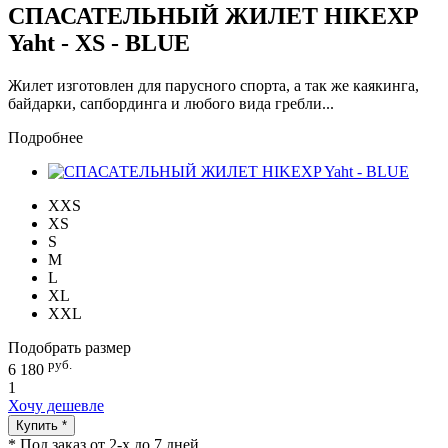
СПАСАТЕЛЬНЫЙ ЖИЛЕТ HIKEXP
Yaht - XS - BLUE
Жилет изготовлен для парусного спорта, а так же каякинга,
байдарки, сапбординга и любого вида гребли...
Подробнее
XXS
XS
S
M
L
XL
XXL
Подобрать размер
руб.
6 180
1
Хочу дешевле
Купить *
* Под заказ от 2-х до 7 дней