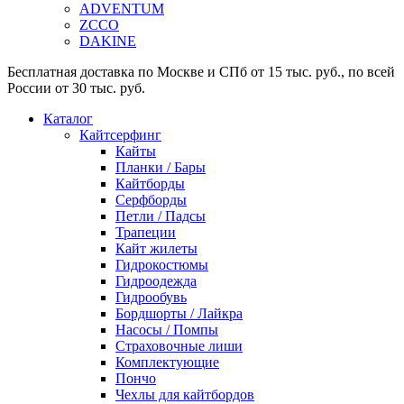
ADVENTUM
ZCCO
DAKINE
Бесплатная доставка по Москве и СПб от 15 тыс. руб., по всей
России от 30 тыс. руб.
Каталог
Кайтсерфинг
Кайты
Планки / Бары
Кайтборды
Серфборды
Петли / Падсы
Трапеции
Кайт жилеты
Гидрокостюмы
Гидроодежда
Гидрообувь
Бордшорты / Лайкра
Насосы / Помпы
Страховочные лиши
Комплектующие
Пончо
Чехлы для кайтбордов