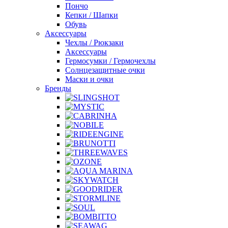
Пончо
Кепки / Шапки
Обувь
Аксессуары
Чехлы / Рюкзаки
Аксессуары
Гермосумки / Гермочехлы
Солнцезащитные очки
Маски и очки
Бренды