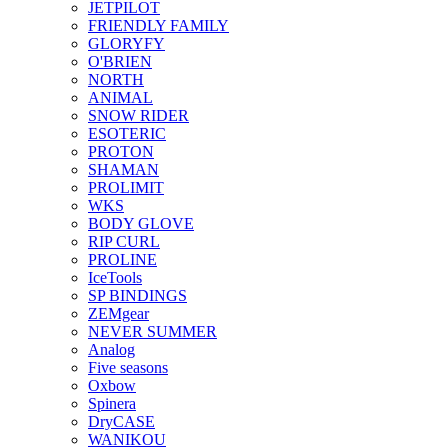
JETPILOT
FRIENDLY FAMILY
GLORYFY
O'BRIEN
NORTH
ANIMAL
SNOW RIDER
ESOTERIC
PROTON
SHAMAN
PROLIMIT
WKS
BODY GLOVE
RIP CURL
PROLINE
IceTools
SP BINDINGS
ZEMgear
NEVER SUMMER
Analog
Five seasons
Oxbow
Spinera
DryCASE
WANIKOU