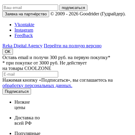
подписаться
© 2009 - 2026 Goodrider (Гудрайдер).
Заявка на партнёрство
Vkontakte
Instagram
Feedback
Reka Digital Agency
Перейти на полную версию
OK
Оставь email и
получи 300 руб.
на первую покупку*
* при покупке от 3000 руб. Не действует
на товары COOLZONE
Нажимая кнопку «Подписаться», вы соглашаетесь на
обработку персональных данных.
Подписаться
Низкие
цены
Доставка по
всей РФ
Популярные