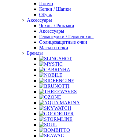
Пончо
Кепки / Шапки
Обувь
Аксессуары
Чехлы / Рюкзаки
Аксессуары
Гермосумки / Гермочехлы
Солнцезащитные очки
Маски и очки
Бренды