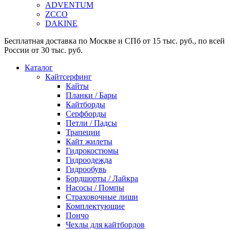
ADVENTUM
ZCCO
DAKINE
Бесплатная доставка по Москве и СПб от 15 тыс. руб., по всей
России от 30 тыс. руб.
Каталог
Кайтсерфинг
Кайты
Планки / Бары
Кайтборды
Серфборды
Петли / Падсы
Трапеции
Кайт жилеты
Гидрокостюмы
Гидроодежда
Гидрообувь
Бордшорты / Лайкра
Насосы / Помпы
Страховочные лиши
Комплектующие
Пончо
Чехлы для кайтбордов