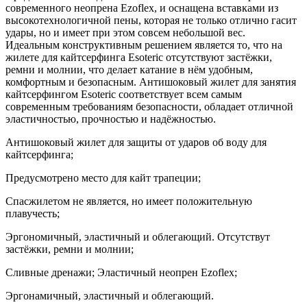
современного неопрена Ezoflex, и оснащена вставками из
высокотехнологичной пены, которая не только отлично гасит
удары, но и имеет при этом совсем небольшой вес.
Идеальным конструктивным решением является то, что на
жилете для кайтсерфинга Esoteric отсутствуют застёжки,
ремни и молнии, что делает катание в нём удобным,
комфортным и безопасным. Антишоковый жилет для занятия
кайтсерфингом Esoteric соответствует всем самым
современным требованиям безопасности, обладает отличной
эластичностью, прочностью и надёжностью.
Антишоковый жилет для защиты от ударов об воду для
кайтсерфинга;
Предусмотрено место для кайт трапеции;
Спасжилетом не является, но имеет положительную
плавучесть;
Эргономичный, эластичный и облегающий. Отсутствут
застёжки, ремни и молнии;
Сливные дренажи; Эластичный неопрен Ezoflex;
Эргонамичный, эластичный и облегающий.