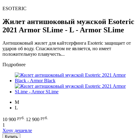
ESOTERIC
Жилет антишоковый мужской Esoteric
2021 Armor SLime - L - Armor SLime
Антишоковый жилет для кайтсерфинга Esoteric защищает от
ударов об воду. Спасжилетом не является, но имеет
положительную плавучесть...
Подробнее
M
L
руб.
руб.
10 900
12 900
1
Хочу дешевле
Купить