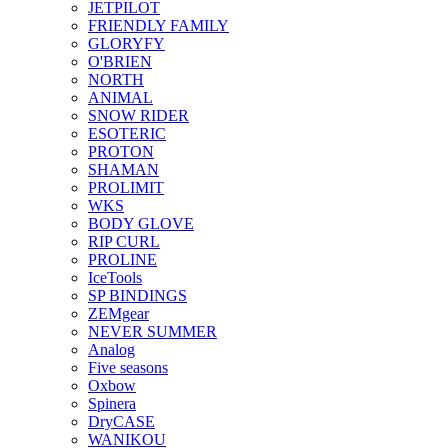
JETPILOT
FRIENDLY FAMILY
GLORYFY
O'BRIEN
NORTH
ANIMAL
SNOW RIDER
ESOTERIC
PROTON
SHAMAN
PROLIMIT
WKS
BODY GLOVE
RIP CURL
PROLINE
IceTools
SP BINDINGS
ZEMgear
NEVER SUMMER
Analog
Five seasons
Oxbow
Spinera
DryCASE
WANIKOU