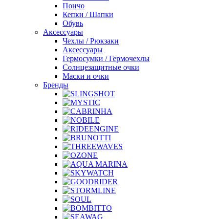
Пончо
Кепки / Шапки
Обувь
Аксессуары
Чехлы / Рюкзаки
Аксессуары
Гермосумки / Гермочехлы
Солнцезащитные очки
Маски и очки
Бренды