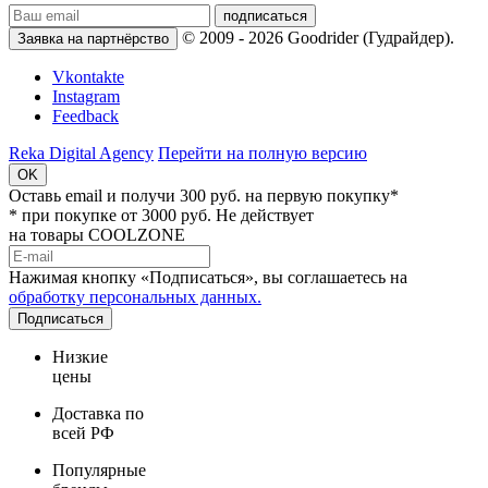
подписаться
© 2009 - 2026 Goodrider (Гудрайдер).
Заявка на партнёрство
Vkontakte
Instagram
Feedback
Reka Digital Agency
Перейти на полную версию
OK
Оставь email и
получи 300 руб.
на первую покупку*
* при покупке от 3000 руб. Не действует
на товары COOLZONE
Нажимая кнопку «Подписаться», вы соглашаетесь на
обработку персональных данных.
Подписаться
Низкие
цены
Доставка по
всей РФ
Популярные