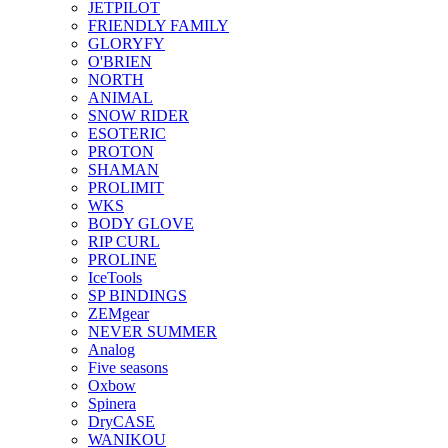
JETPILOT
FRIENDLY FAMILY
GLORYFY
O'BRIEN
NORTH
ANIMAL
SNOW RIDER
ESOTERIC
PROTON
SHAMAN
PROLIMIT
WKS
BODY GLOVE
RIP CURL
PROLINE
IceTools
SP BINDINGS
ZEMgear
NEVER SUMMER
Analog
Five seasons
Oxbow
Spinera
DryCASE
WANIKOU