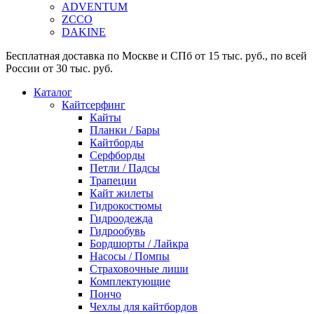
ADVENTUM
ZCCO
DAKINE
Бесплатная доставка по Москве и СПб от 15 тыс. руб., по всей
России от 30 тыс. руб.
Каталог
Кайтсерфинг
Кайты
Планки / Бары
Кайтборды
Серфборды
Петли / Падсы
Трапеции
Кайт жилеты
Гидрокостюмы
Гидроодежда
Гидрообувь
Бордшорты / Лайкра
Насосы / Помпы
Страховочные лиши
Комплектующие
Пончо
Чехлы для кайтбордов